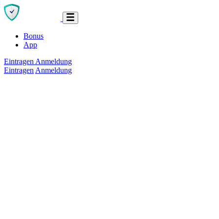
Bonus
App
Eintragen
Anmeldung
Eintragen
Anmeldung