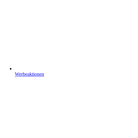
Werbeaktionen