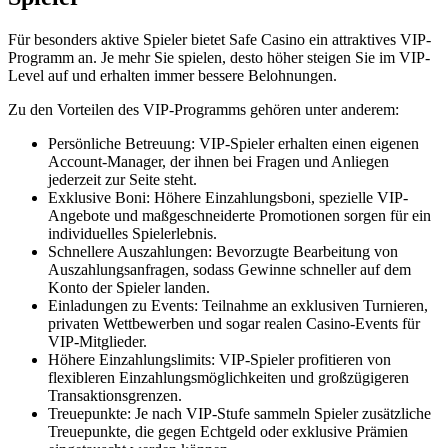
Für besonders aktive Spieler bietet Safe Casino ein attraktives VIP-
Programm an. Je mehr Sie spielen, desto höher steigen Sie im VIP-
Level auf und erhalten immer bessere Belohnungen.
Zu den Vorteilen des VIP-Programms gehören unter anderem:
Persönliche Betreuung: VIP-Spieler erhalten einen eigenen
Account-Manager, der ihnen bei Fragen und Anliegen
jederzeit zur Seite steht.
Exklusive Boni: Höhere Einzahlungsboni, spezielle VIP-
Angebote und maßgeschneiderte Promotionen sorgen für ein
individuelles Spielerlebnis.
Schnellere Auszahlungen: Bevorzugte Bearbeitung von
Auszahlungsanfragen, sodass Gewinne schneller auf dem
Konto der Spieler landen.
Einladungen zu Events: Teilnahme an exklusiven Turnieren,
privaten Wettbewerben und sogar realen Casino-Events für
VIP-Mitglieder.
Höhere Einzahlungslimits: VIP-Spieler profitieren von
flexibleren Einzahlungsmöglichkeiten und großzügigeren
Transaktionsgrenzen.
Treuepunkte: Je nach VIP-Stufe sammeln Spieler zusätzliche
Treuepunkte, die gegen Echtgeld oder exklusive Prämien