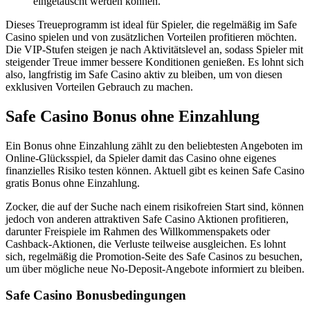
eingetauscht werden können.
Dieses Treueprogramm ist ideal für Spieler, die regelmäßig im Safe
Casino spielen und von zusätzlichen Vorteilen profitieren möchten.
Die VIP-Stufen steigen je nach Aktivitätslevel an, sodass Spieler mit
steigender Treue immer bessere Konditionen genießen. Es lohnt sich
also, langfristig im Safe Casino aktiv zu bleiben, um von diesen
exklusiven Vorteilen Gebrauch zu machen.
Safe Casino Bonus ohne Einzahlung
Ein Bonus ohne Einzahlung zählt zu den beliebtesten Angeboten im
Online-Glücksspiel, da Spieler damit das Casino ohne eigenes
finanzielles Risiko testen können. Aktuell gibt es keinen Safe Casino
gratis Bonus ohne Einzahlung.
Zocker, die auf der Suche nach einem risikofreien Start sind, können
jedoch von anderen attraktiven Safe Casino Aktionen profitieren,
darunter Freispiele im Rahmen des Willkommenspakets oder
Cashback-Aktionen, die Verluste teilweise ausgleichen. Es lohnt
sich, regelmäßig die Promotion-Seite des Safe Casinos zu besuchen,
um über mögliche neue No-Deposit-Angebote informiert zu bleiben.
Safe Casino Bonusbedingungen